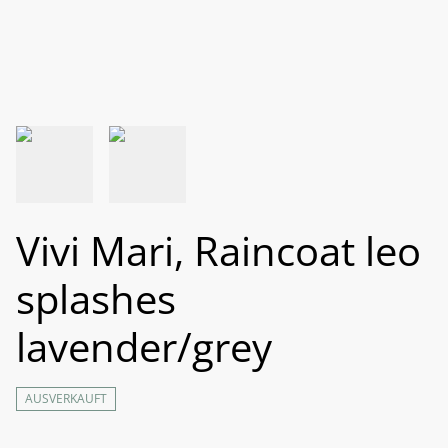
Vivi Mari, Raincoat leo
splashes
lavender/grey
AUSVERKAUFT