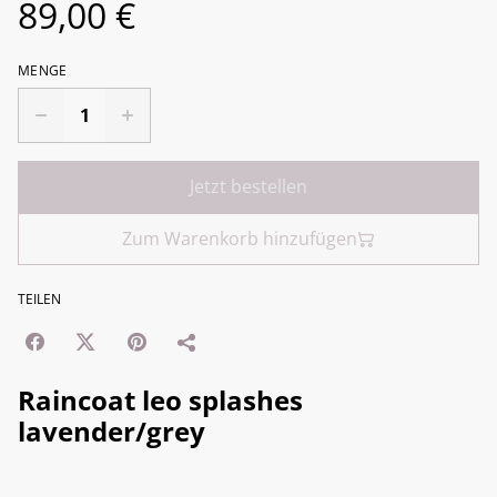
89,00 €
MENGE
Jetzt bestellen
Zum Warenkorb hinzufügen
TEILEN
Raincoat leo splashes
lavender/grey