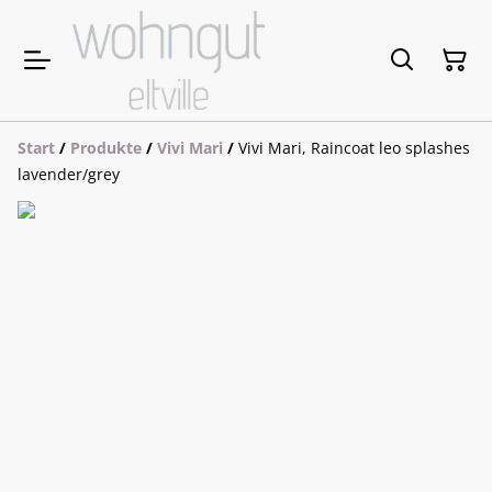
Start
/
Produkte
/
Vivi Mari
/
Vivi Mari, Raincoat leo splashes
lavender/grey