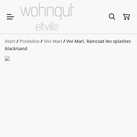
Start
/
Produkte
/
Vivi Mari
/
Vivi Mari, Raincoat leo splashes
black/sand