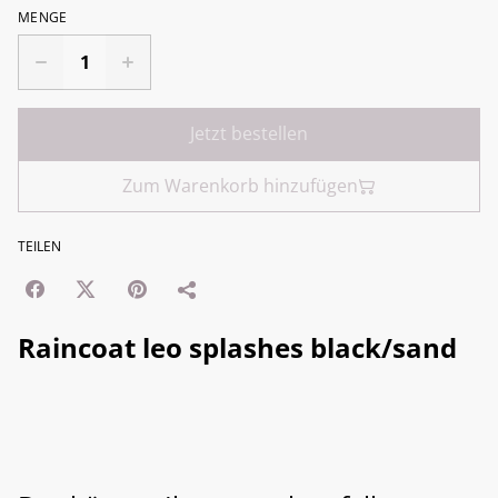
MENGE
Jetzt bestellen
Zum Warenkorb hinzufügen
TEILEN
Raincoat leo splashes black/sand