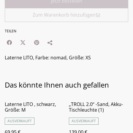
Jetzt bestellen
Zum Warenkorb hinzufügen
TEILEN
Laterne LITO, Farbe: nomad, Größe: XS
Das könnte Ihnen auch gefallen
Laterne LITO , schwarz,
„TROLL 2.0“ -Sand, Akku-
Größe: M
Tischleuchte (1)
AUSVERKAUFT
AUSVERKAUFT
69,95 €
139,00 €