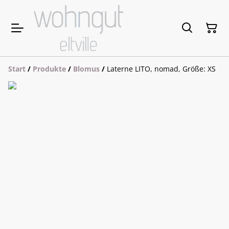
Start
/
Produkte
/
Blomus
/
Laterne LITO, nomad, Größe: XS