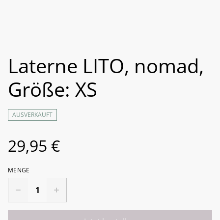
Laterne LITO, nomad,
Größe: XS
AUSVERKAUFT
29,95 €
MENGE