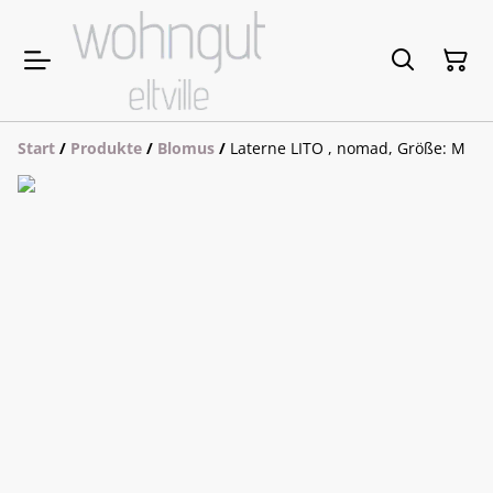
Start
/
Produkte
/
Blomus
/
Laterne LITO , nomad, Größe: M