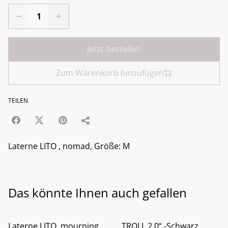
Jetzt bestellen
Zum Warenkorb hinzufügen
TEILEN
Laterne LITO , nomad, Größe: M
Das könnte Ihnen auch gefallen
Laterne LITO, mourning
„TROLL 2.0“ -Schwarz,