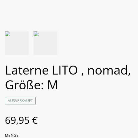
Laterne LITO , nomad,
Größe: M
AUSVERKAUFT
69,95 €
MENGE